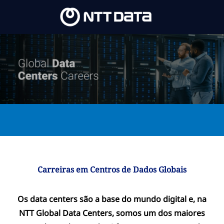
Skip to main content
Skip to main content
-
-
Carreiras em Centros de Dados Globais
Os data centers são a base do mundo digital e, na
NTT Global Data Centers, somos um dos maiores