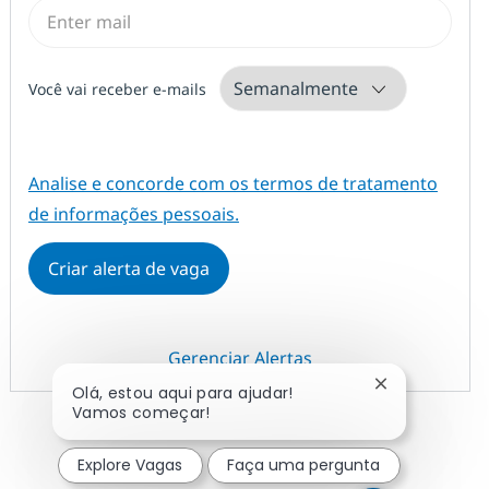
Required
Você vai receber e-mails
Required
Analise e concorde com os termos de tratamento
de informações pessoais.
Criar alerta de vaga
Gerenciar Alertas
Fechar notifi
Olá, estou aqui para ajudar!
Vamos começar!
Explore Vagas
Faça uma pergunta