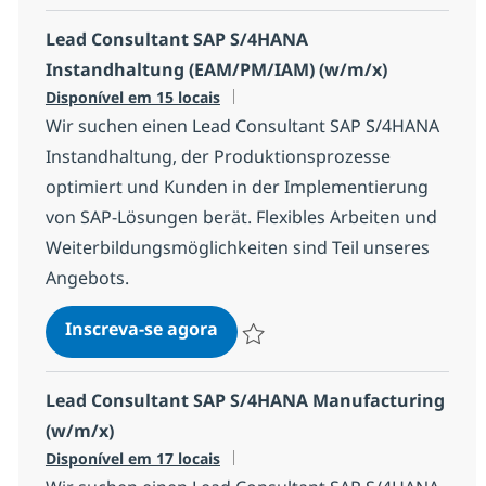
Lead Consultant SAP S/4HANA
Instandhaltung (EAM/PM/IAM) (w/m/x)
Disponível em 15 locais
Wir suchen einen Lead Consultant SAP S/4HANA
Instandhaltung, der Produktionsprozesse
optimiert und Kunden in der Implementierung
von SAP-Lösungen berät. Flexibles Arbeiten und
Weiterbildungsmöglichkeiten sind Teil unseres
Angebots.
Lead Consultant SAP S/4HANA
Inscreva-se agora
Salvar Lead Consultant SAP S/4HANA
Lead Consultant SAP S/4HANA Manufacturing
(w/m/x)
Disponível em 17 locais