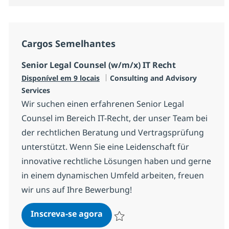
Cargos Semelhantes
Senior Legal Counsel (w/m/x) IT Recht
Categoria
Disponível em 9 locais
Consulting and Advisory
Services
Wir suchen einen erfahrenen Senior Legal
Counsel im Bereich IT-Recht, der unser Team bei
der rechtlichen Beratung und Vertragsprüfung
unterstützt. Wenn Sie eine Leidenschaft für
innovative rechtliche Lösungen haben und gerne
in einem dynamischen Umfeld arbeiten, freuen
wir uns auf Ihre Bewerbung!
Senior Legal Counsel (w/m/x) I
Inscreva-se agora
Salvar Senior Legal Counsel (w/m/x) 