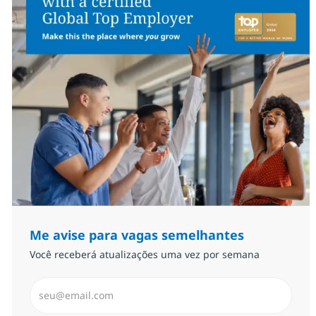
Me avise para vagas semelhantes
Você receberá atualizações uma vez por semana
Insira endereço de e-mail (Obrigatório)