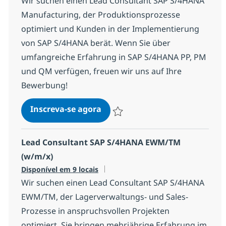
Wir suchen einen Lead Consultant SAP S/4HANA
Manufacturing, der Produktionsprozesse
optimiert und Kunden in der Implementierung
von SAP S/4HANA berät. Wenn Sie über
umfangreiche Erfahrung in SAP S/4HANA PP, PM
und QM verfügen, freuen wir uns auf Ihre
Bewerbung!
Lead Consultant SAP S/4HANA
Inscreva-se agora
Salvar Lead Consultant SAP S/4HANA 
Lead Consultant SAP S/4HANA EWM/TM
(w/m/x)
Disponível em 9 locais
Wir suchen einen Lead Consultant SAP S/4HANA
EWM/TM, der Lagerverwaltungs- und Sales-
Prozesse in anspruchsvollen Projekten
optimiert. Sie bringen mehrjährige Erfahrung im