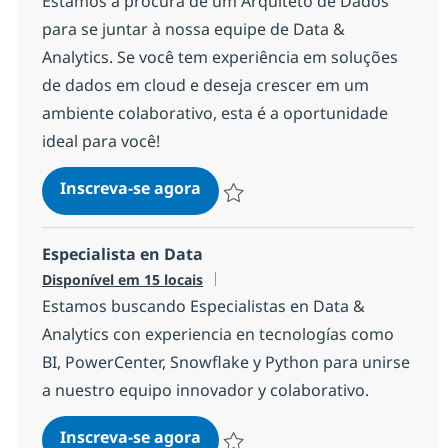
Estamos à procura de um Arquiteto de Dados
para se juntar à nossa equipe de Data &
Analytics. Se você tem experiência em soluções
de dados em cloud e deseja crescer em um
ambiente colaborativo, esta é a oportunidade
ideal para você!
Data Architect
Inscreva-se agora
Salvar Data Architect 9e654b3a463b0
Especialista en Data
Disponível em 15 locais
Estamos buscando Especialistas en Data &
Analytics con experiencia en tecnologías como
BI, PowerCenter, Snowflake y Python para unirse
a nuestro equipo innovador y colaborativo.
Especialista en Data
Inscreva-se agora