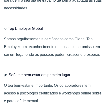
para gerir o seu dia de trabalho de forma adaptada às suas
necessidades.
✨
Top Employer Global
Somos orgulhosamente certificados como Global Top
Employer, um reconhecimento do nosso compromisso em
ser um lugar onde as pessoas podem crescer e prosperar.
🌿
Saúde e bem-estar em primeiro lugar
O teu bem‑estar é importante. Os colaboradores têm
acesso a psicólogos certificados e workshops online sobre
e para saúde mental.