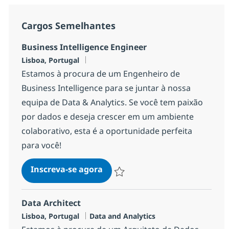
Cargos Semelhantes
Business Intelligence Engineer
Localização
Lisboa, Portugal
Estamos à procura de um Engenheiro de
Business Intelligence para se juntar à nossa
equipa de Data & Analytics. Se você tem paixão
por dados e deseja crescer em um ambiente
colaborativo, esta é a oportunidade perfeita
para você!
Business Intelligence Engineer
Inscreva-se agora
Salvar Business Intelligence Enginee
Data Architect
Localização
Categoria
Lisboa, Portugal
Data and Analytics