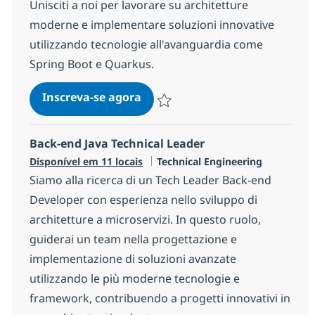
Unisciti a noi per lavorare su architetture
moderne e implementare soluzioni innovative
utilizzando tecnologie all'avanguardia come
Spring Boot e Quarkus.
Senior Back-end Java Develope
Inscreva-se agora
Salvar Senior Back-end Java Develope
Back-end Java Technical Leader
Categoria
Disponível em 11 locais
Technical Engineering
Siamo alla ricerca di un Tech Leader Back-end
Developer con esperienza nello sviluppo di
architetture a microservizi. In questo ruolo,
guiderai un team nella progettazione e
implementazione di soluzioni avanzate
utilizzando le più moderne tecnologie e
framework, contribuendo a progetti innovativi in