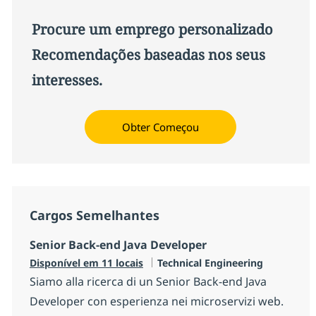
Procure um emprego personalizado
Recomendações baseadas nos seus
interesses.
Obter Começou
Cargos Semelhantes
Senior Back-end Java Developer
Categoria
Disponível em 11 locais
Technical Engineering
Siamo alla ricerca di un Senior Back-end Java
Developer con esperienza nei microservizi web.