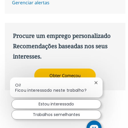
Gerenciar alertas
Procure um emprego personalizado
Recomendações baseadas nos seus
interesses.
Obter Começou
Fechar notifica
Oi!
Ficou interessado neste trabalho?
Estou interessado
Trabalhos semelhantes