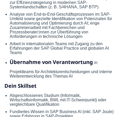
zur Effizienzsteigerung in modernen SAP-
Systemlandschaften (z. B. S/4HANA, SAP BTP)
Analyse von End-to-End-Geschäftsprozessen im SAP-
Umfeld sowie gezielte Identifikation von Potenzialen für
Automatisierung und Optimierung durch AI; enge
Zusammenarbeit mit Fachbereichen und
Prozessberater:innen zur Überführung von
Anforderungen in technische Lösungen
Arbeit in internationalen Teams mit Zugang zu den
Erfahrungen der SAP Global Practice und globalen AI
Teams
Übernahme von Verantwortung
in
Projektteams für Architekturentscheidungen und interne
Weiterentwicklung des Themas AI
Dein Skillset
Abgeschlossenes Studium (Informatik,
Wirtschaftsinformatik, BWL mit IT-Schwerpunkt) oder
vergleichbare Qualifikation
Fundiertes Wissen in SAP Business AI (inkl. SAP Joule)
sowie Erfahrung in SAP-Projekten