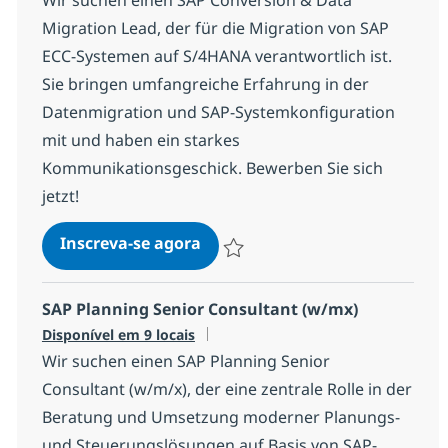
Wir suchen einen SAP Conversion & Data
Migration Lead, der für die Migration von SAP
ECC-Systemen auf S/4HANA verantwortlich ist.
Sie bringen umfangreiche Erfahrung in der
Datenmigration und SAP-Systemkonfiguration
mit und haben ein starkes
Kommunikationsgeschick. Bewerben Sie sich
jetzt!
SAP Conversion & Data Migrat
Inscreva-se agora
Salvar SAP Conversion & Data Migrat
SAP Planning Senior Consultant (w/mx)
Disponível em 9 locais
Wir suchen einen SAP Planning Senior
Consultant (w/m/x), der eine zentrale Rolle in der
Beratung und Umsetzung moderner Planungs-
und Steuerungslösungen auf Basis von SAP-