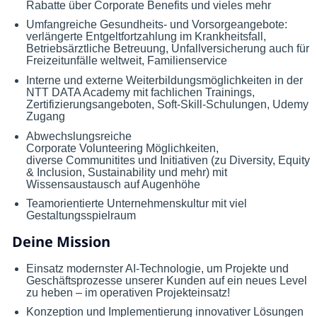
Rabatte über Corporate Benefits und vieles mehr
Umfangreiche Gesundheits- und Vorsorgeangebote:
verlängerte Entgeltfortzahlung im Krankheitsfall,
Betriebsärztliche Betreuung, Unfallversicherung auch für
Freizeitunfälle weltweit, Familienservice
Interne und externe Weiterbildungsmöglichkeiten in der
NTT DATA Academy mit fachlichen Trainings,
Zertifizierungsangeboten, Soft-Skill-Schulungen, Udemy
Zugang
Abwechslungsreiche
Corporate Volunteering Möglichkeiten,
diverse Communitites und Initiativen (zu Diversity, Equity
& Inclusion, Sustainability und mehr) mit
Wissensaustausch auf Augenhöhe
Teamorientierte Unternehmenskultur mit viel
Gestaltungsspielraum
Deine Mission
Einsatz modernster AI-Technologie, um Projekte und
Geschäftsprozesse unserer Kunden auf ein neues Level
zu heben – im operativen Projekteinsatz!
Konzeption und Implementierung innovativer Lösungen