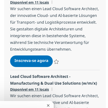
Disponível em 11 locais
Wir suchen einen Lead Cloud Software Architect,
der innovative Cloud- und AI-basierte Lösungen
für Transport- und Logistikprozesse entwickelt.
Sie gestalten digitale Architekturen und
integrieren diese in bestehende Systeme,
während Sie technische Verantwortung für
Entwicklungsteams übernehmen.
Lead Cloud Software Architect 
Inscreva-se agora
Salvar Lead Cloud Software Architect 
Lead Cloud Software Architect -
Manufacturing & Dual Use Solutions (w/m/x)
Disponível em 11 locais
Wir suchen einen Lead Cloud Software Architect,
der innovative Cloud-native und AI-basierte
Fechar notificação de chatbot