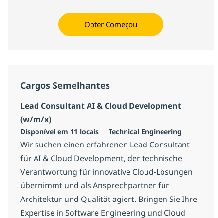
Obter Começou
Cargos Semelhantes
Lead Consultant AI & Cloud Development
(w/m/x)
Categoria
Disponível em 11 locais
Technical Engineering
Wir suchen einen erfahrenen Lead Consultant
für AI & Cloud Development, der technische
Verantwortung für innovative Cloud-Lösungen
übernimmt und als Ansprechpartner für
Architektur und Qualität agiert. Bringen Sie Ihre
Expertise in Software Engineering und Cloud