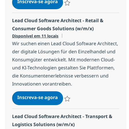
Lead Cloud Software Architect 
Inscreva-se agora
Salvar Lead Cloud Software Architect
Lead Cloud Software Architect - Retail &
Consumer Goods Solutions (w/m/x)
Disponível em 11 locais
Wir suchen einen Lead Cloud Software Architect,
der digitale Lösungen für den Einzelhandel und
Konsumgüter entwickelt. Mit modernen Cloud-
und KI-Technologien gestalten Sie Plattformen,
die Konsumentenerlebnisse verbessern und
Innovationen vorantreiben.
Lead Cloud Software Architect
Inscreva-se agora
Salvar Lead Cloud Software Architect 
Lead Cloud Software Architect - Transport &
Logistics Solutions (w/m/x)