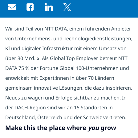
Share via email
Share via Facebook
Share via LinkedIn
Share via twitter
Wir sind Teil von NTT DATA, einem führenden Anbieter
von Unternehmens- und Technologiedienstleistungen,
KI und digitaler Infrastruktur mit einem Umsatz von
über 30 Mrd. $. Als Global Top Employer betreut NTT
DATA 75 % der Fortune Global 100-Unternehmen und
entwickelt mit Expert:innen in über 70 Ländern
gemeinsam innovative Lösungen, die dazu inspirieren,
Neues zu wagen und Erfolge sichtbar zu machen. In
der DACH-Region sind wir an 15 Standorten in
Deutschland, Österreich und der Schweiz vertreten.
Make this the place where
you
grow