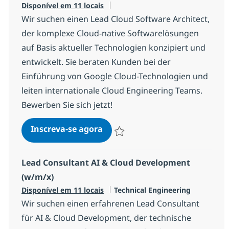
Disponível em 11 locais
Wir suchen einen Lead Cloud Software Architect,
der komplexe Cloud-native Softwarelösungen
auf Basis aktueller Technologien konzipiert und
entwickelt. Sie beraten Kunden bei der
Einführung von Google Cloud-Technologien und
leiten internationale Cloud Engineering Teams.
Bewerben Sie sich jetzt!
Lead Cloud Software Architect
Inscreva-se agora
Salvar Lead Cloud Software Architect
Lead Consultant AI & Cloud Development
(w/m/x)
Categoria
Disponível em 11 locais
Technical Engineering
Wir suchen einen erfahrenen Lead Consultant
für AI & Cloud Development, der technische