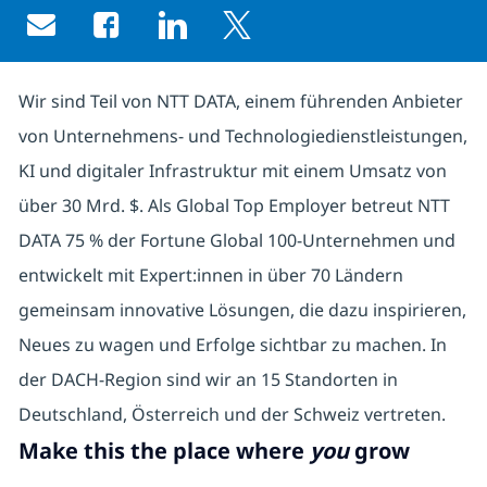
Share via email
Share via Facebook
Share via LinkedIn
Share via twitter
Wir sind Teil von NTT DATA, einem führenden Anbieter
von Unternehmens- und Technologiedienstleistungen,
KI und digitaler Infrastruktur mit einem Umsatz von
über 30 Mrd. $. Als Global Top Employer betreut NTT
DATA 75 % der Fortune Global 100-Unternehmen und
entwickelt mit Expert:innen in über 70 Ländern
gemeinsam innovative Lösungen, die dazu inspirieren,
Neues zu wagen und Erfolge sichtbar zu machen. In
der DACH-Region sind wir an 15 Standorten in
Deutschland, Österreich und der Schweiz vertreten.
Make this the place where
you
grow