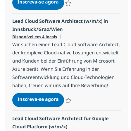
Lead Cloud Software Architect 
Inscreva-se agora
Salvar Lead Cloud Software Architect
Lead Cloud Software Architect (w/m/x) in
Innsbruck/Graz/Wien
Disponível em 4 locais
Wir suchen einen Lead Cloud Software Architect,
der komplexe Cloud-native Lösungen entwickelt
und Kunden bei der Einführung von Microsoft
Azure berät. Wenn Sie Erfahrung in der
Softwareentwicklung und Cloud-Technologien
haben, freuen wir uns auf Ihre Bewerbung!
Lead Cloud Software Architect
Inscreva-se agora
Salvar Lead Cloud Software Architect
Lead Cloud Software Architect für Google
Cloud Platform (w/m/x)