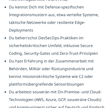
Du kennst Dich mit Defense-spezifischen
Integrationsmustern aus, etwa verteilte Systeme,
taktische Netzwerke oder resiliente Edge-
Deployments
Du beherrschst DevSecOps-Praktiken im
sicherheitskritischen Umfeld, inklusive Secure
Coding, Security-Gates und Zero-Trust-Prinzipien
Du hast Erfahrung in der Zusammenarbeit mit
Behörden, Militär oder Rüstungsindustrie und
kennst missionskritische Systeme wie C2 oder
plattformübergreifende Sensorlösungen
Du arbeitest souverän mit On-Premise- und Cloud-
Technologien (AWS, Azure, GCP, souveräne Clouds)
und kommunizierst sicher auf Deutsch und Englisch