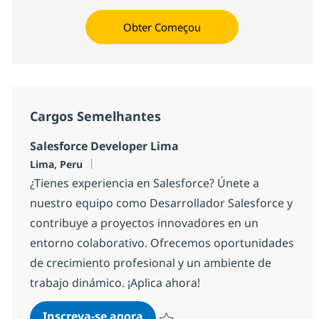
Obter Começou
Cargos Semelhantes
Salesforce Developer Lima
Localização
Lima, Peru
¿Tienes experiencia en Salesforce? Únete a
nuestro equipo como Desarrollador Salesforce y
contribuye a proyectos innovadores en un
entorno colaborativo. Ofrecemos oportunidades
de crecimiento profesional y un ambiente de
trabajo dinámico. ¡Aplica ahora!
Salesforce Developer Lima
Inscreva-se agora