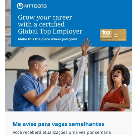
Me avise para vagas semelhantes
Você receberá atualizações uma vez por semana