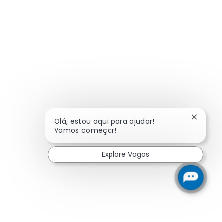
Fechar 
Olá, estou aqui para ajudar!
Vamos começar!
Explore Vagas