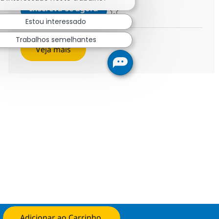
Desarrollador/a React
Inscreva-se agora
Salvar Desarrollador/a React 117727
Estou interessado
Trabalhos semelhantes
Veja mais
Adicionar ao Carrinho
Candidate-se agora