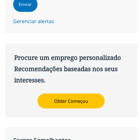
Enviar
Gerenciar alertas
Procure um emprego personalizado
Recomendações baseadas nos seus
interesses.
Obter Começou
Cargos Semelhantes