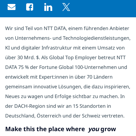
Share via email
Share via Facebook
Share via LinkedIn
Share via twitter
Wir sind Teil von NTT DATA, einem führenden Anbieter
von Unternehmens- und Technologiedienstleistungen,
KI und digitaler Infrastruktur mit einem Umsatz von
über 30 Mrd. $. Als Global Top Employer betreut NTT
DATA 75 % der Fortune Global 100-Unternehmen und
entwickelt mit Expert:innen in über 70 Ländern
gemeinsam innovative Lösungen, die dazu inspirieren,
Neues zu wagen und Erfolge sichtbar zu machen. In
der DACH-Region sind wir an 15 Standorten in
Deutschland, Österreich und der Schweiz vertreten.
Make this the place where
you
grow