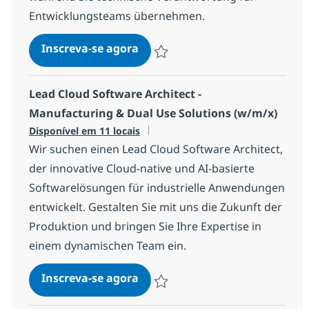
Entwicklungsteams übernehmen.
Lead Cloud Software Architect 
Inscreva-se agora
Salvar Lead Cloud Software Architect 
Lead Cloud Software Architect -
Manufacturing & Dual Use Solutions (w/m/x)
Disponível em 11 locais
Wir suchen einen Lead Cloud Software Architect,
der innovative Cloud-native und AI-basierte
Softwarelösungen für industrielle Anwendungen
entwickelt. Gestalten Sie mit uns die Zukunft der
Produktion und bringen Sie Ihre Expertise in
einem dynamischen Team ein.
Lead Cloud Software Architect
Inscreva-se agora
Salvar Lead Cloud Software Architect