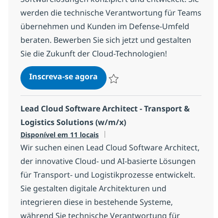
werden die technische Verantwortung für Teams
übernehmen und Kunden im Defense-Umfeld
beraten. Bewerben Sie sich jetzt und gestalten
Sie die Zukunft der Cloud-Technologien!
Lead Cloud Software Architect 
Inscreva-se agora
Salvar Lead Cloud Software Architect
Lead Cloud Software Architect - Transport &
Logistics Solutions (w/m/x)
Disponível em 11 locais
Wir suchen einen Lead Cloud Software Architect,
der innovative Cloud- und AI-basierte Lösungen
für Transport- und Logistikprozesse entwickelt.
Sie gestalten digitale Architekturen und
integrieren diese in bestehende Systeme,
während Sie technische Verantwortung für