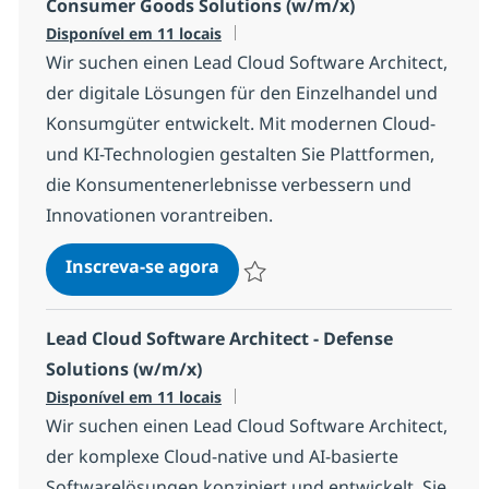
Consumer Goods Solutions (w/m/x)
Disponível em 11 locais
Wir suchen einen Lead Cloud Software Architect,
der digitale Lösungen für den Einzelhandel und
Konsumgüter entwickelt. Mit modernen Cloud-
und KI-Technologien gestalten Sie Plattformen,
die Konsumentenerlebnisse verbessern und
Innovationen vorantreiben.
Lead Cloud Software Architect
Inscreva-se agora
Salvar Lead Cloud Software Architect 
Lead Cloud Software Architect - Defense
Solutions (w/m/x)
Disponível em 11 locais
Wir suchen einen Lead Cloud Software Architect,
der komplexe Cloud-native und AI-basierte
Softwarelösungen konzipiert und entwickelt. Sie