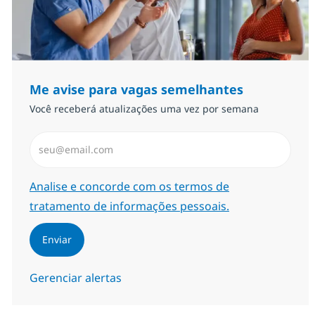
Me avise para vagas semelhantes
Você receberá atualizações uma vez por semana
Insira endereço de e-mail (Obrigatório)
Required
Analise e concorde com os termos de
tratamento de informações pessoais.
Enviar
Gerenciar alertas