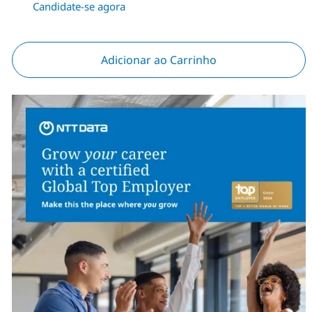
Candidate-se agora
Adicionar ao Carrinho