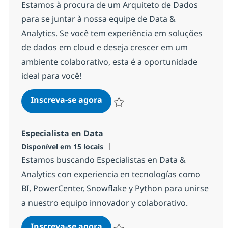
Estamos à procura de um Arquiteto de Dados
para se juntar à nossa equipe de Data &
Analytics. Se você tem experiência em soluções
de dados em cloud e deseja crescer em um
ambiente colaborativo, esta é a oportunidade
ideal para você!
Data Architect
Inscreva-se agora
Salvar Data Architect 9e654b3a463b0
Especialista en Data
Disponível em 15 locais
Estamos buscando Especialistas en Data &
Analytics con experiencia en tecnologías como
BI, PowerCenter, Snowflake y Python para unirse
a nuestro equipo innovador y colaborativo.
Especialista en Data
Inscreva-se agora