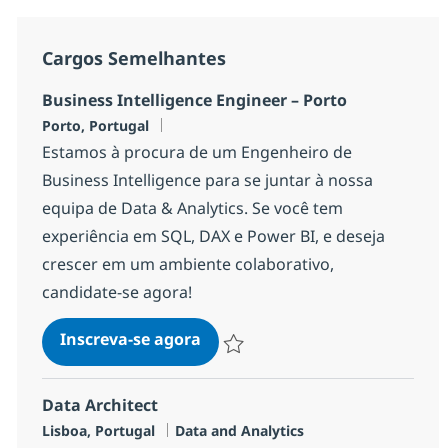
Cargos Semelhantes
Business Intelligence Engineer – Porto
Localização
Porto, Portugal
Estamos à procura de um Engenheiro de
Business Intelligence para se juntar à nossa
equipa de Data & Analytics. Se você tem
experiência em SQL, DAX e Power BI, e deseja
crescer em um ambiente colaborativo,
candidate-se agora!
Business Intelligence Engineer
Inscreva-se agora
Salvar Business Intelligence Engineer
Data Architect
Localização
Categoria
Lisboa, Portugal
Data and Analytics