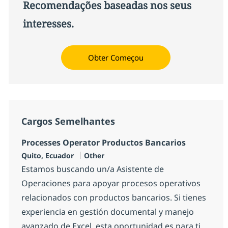
Recomendações baseadas nos seus
interesses.
Obter Começou
Cargos Semelhantes
Processes Operator Productos Bancarios
Localização
Categoria
Quito, Ecuador
Other
Estamos buscando un/a Asistente de
Operaciones para apoyar procesos operativos
relacionados con productos bancarios. Si tienes
experiencia en gestión documental y manejo
avanzado de Excel, esta oportunidad es para ti.