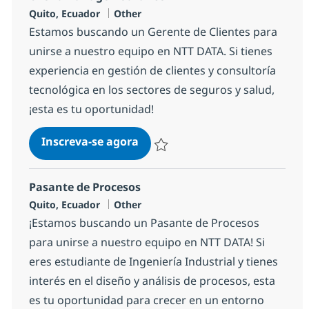
Localização
Categoria
Quito, Ecuador
Other
Estamos buscando un Gerente de Clientes para
unirse a nuestro equipo en NTT DATA. Si tienes
experiencia en gestión de clientes y consultoría
tecnológica en los sectores de seguros y salud,
¡esta es tu oportunidad!
Client Manager Isurance
Inscreva-se agora
Salvar Client Manager Isurance 19ae
Pasante de Procesos
Localização
Categoria
Quito, Ecuador
Other
¡Estamos buscando un Pasante de Procesos
para unirse a nuestro equipo en NTT DATA! Si
eres estudiante de Ingeniería Industrial y tienes
interés en el diseño y análisis de procesos, esta
es tu oportunidad para crecer en un entorno