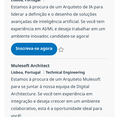
Estamos à procura de um Arquiteto de IA para
liderar a definição e o desenho de soluções
avançadas de inteligência artificial. Se você tem
experiência em AI/ML e deseja trabalhar em um
ambiente inovador, candidate-se agora!
AI Architect
Inscreva-se agora
Salvar AI Architect b03c4a96d31c700
Mulesoft Architect
Localização
Categoria
Lisboa, Portugal
Technical Engineering
Estamos à procura de um Arquiteto Mulesoft
para se juntar à nossa equipa de Digital
Architecture. Se você tem experiência em
integração e deseja crescer em um ambiente
colaborativo, esta é a oportunidade ideal para
você!