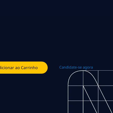
Candidate-se agora
icionar ao Carrinho