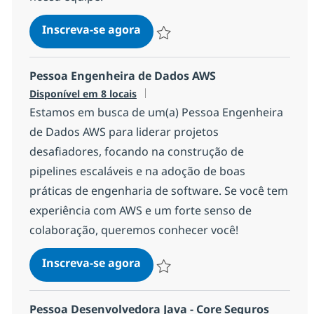
Banco de Talentos Mulheres
Inscreva-se agora
Salvar Banco de Talentos Mulheres 1
Pessoa Engenheira de Dados AWS
Disponível em 8 locais
Estamos em busca de um(a) Pessoa Engenheira
de Dados AWS para liderar projetos
desafiadores, focando na construção de
pipelines escaláveis e na adoção de boas
práticas de engenharia de software. Se você tem
experiência com AWS e um forte senso de
colaboração, queremos conhecer você!
Pessoa Engenheira de Dados 
Inscreva-se agora
Salvar Pessoa Engenheira de Dados 
Pessoa Desenvolvedora Java - Core Seguros