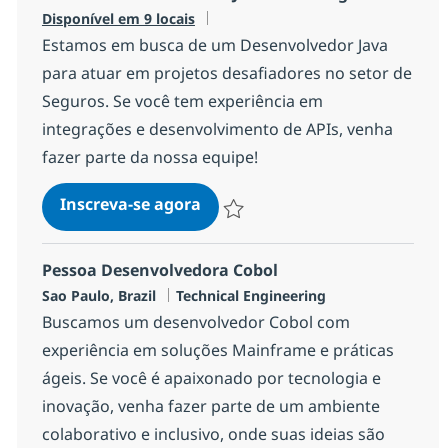
Disponível em 9 locais
Estamos em busca de um Desenvolvedor Java
para atuar em projetos desafiadores no setor de
Seguros. Se você tem experiência em
integrações e desenvolvimento de APIs, venha
fazer parte da nossa equipe!
Pessoa Desenvolvedora Java - 
Inscreva-se agora
Salvar Pessoa Desenvolvedora Java -
Pessoa Desenvolvedora Cobol
Localização
Categoria
Sao Paulo, Brazil
Technical Engineering
Buscamos um desenvolvedor Cobol com
experiência em soluções Mainframe e práticas
ágeis. Se você é apaixonado por tecnologia e
inovação, venha fazer parte de um ambiente
colaborativo e inclusivo, onde suas ideias são