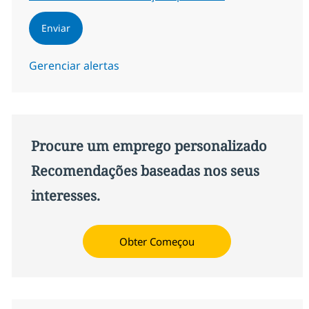
Enviar
Gerenciar alertas
Procure um emprego personalizado
Recomendações baseadas nos seus
interesses.
Obter Começou