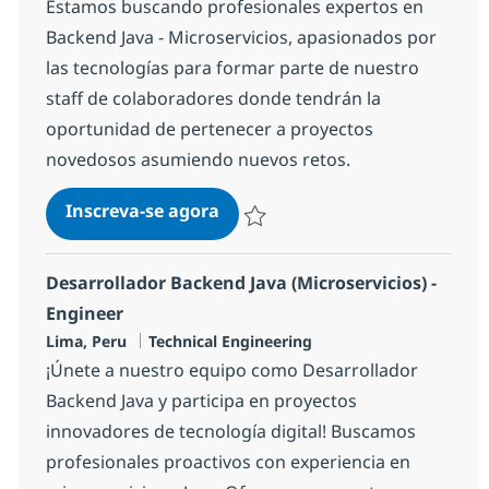
Estamos buscando profesionales expertos en
Backend Java - Microservicios, apasionados por
las tecnologías para formar parte de nuestro
staff de colaboradores donde tendrán la
oportunidad de pertenecer a proyectos
novedosos asumiendo nuevos retos.
Backend Microservicios - Java
Inscreva-se agora
Salvar Backend Microservicios - Java
Desarrollador Backend Java (Microservicios) -
Engineer
Localização
Categoria
Lima, Peru
Technical Engineering
¡Únete a nuestro equipo como Desarrollador
Backend Java y participa en proyectos
innovadores de tecnología digital! Buscamos
profesionales proactivos con experiencia en