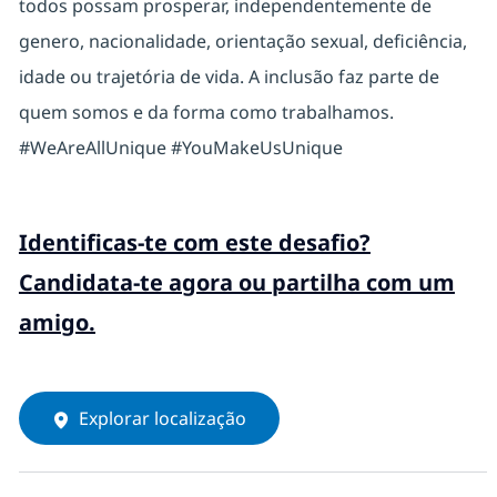
todos possam prosperar, independentemente de
genero, nacionalidade, orientação sexual, deficiência,
idade ou trajetória de vida. A inclusão faz parte de
quem somos e da forma como trabalhamos.
#WeAreAllUnique #YouMakeUsUnique
Identificas-te com este desafio?
Candidata-te agora ou partilha com um
amigo.
Explorar localização