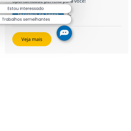
oportunidade perfeita para você!
Estou interessado
Estágio Profissional – Junior S
Inscreva-se agora
Trabalhos semelhantes
Salvar Estágio Profissional – Junior
Veja mais