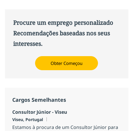
Procure um emprego personalizado
Recomendações baseadas nos seus
interesses.
Obter Começou
Cargos Semelhantes
Consultor Júnior - Viseu
Localização
Viseu, Portugal
Estamos à procura de um Consultor Júnior para