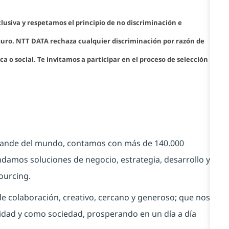
siva y respetamos el principio de no discriminación e
guro. NTT DATA rechaza cualquier discriminación por razón de
ica o social. Te invitamos a participar en el proceso de selección
grande del mundo, contamos con más de 140.000
damos soluciones de negocio, estrategia, desarrollo y
ourcing.
 colaboración, creativo, cercano y generoso; que nos
dad y como sociedad, prosperando en un día a día