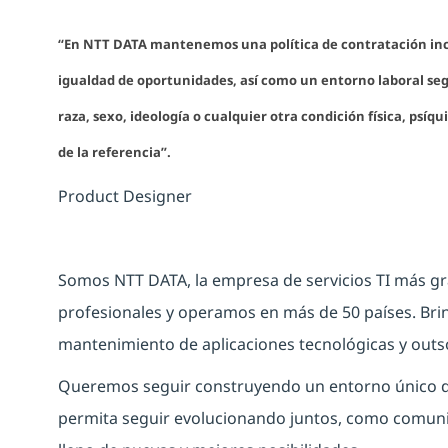
“En NTT DATA mantenemos una política de contratación inclu
igualdad de oportunidades, así como un entorno laboral se
raza, sexo, ideología o cualquier otra condición física, psíqu
de la referencia”.
Product Designer
Somos NTT DATA, la empresa de servicios TI más 
profesionales y operamos en más de 50 países. Brin
mantenimiento de aplicaciones tecnológicas y outs
Queremos seguir construyendo un entorno único de
permita seguir evolucionando juntos, como comuni