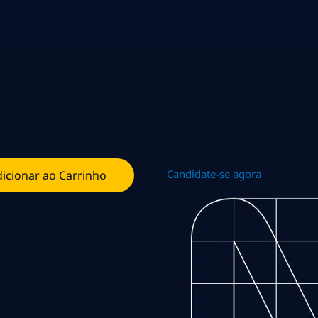
Candidate-se agora
icionar ao Carrinho