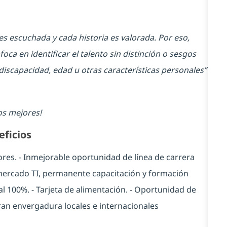
s escuchada y cada historia es valorada. Por eso,
ca en identificar el talento sin distinción o sesgos
discapacidad, edad u otras características personales”
os mejores!
eficios
ores. - Inmejorable oportunidad de línea de carrera
 mercado TI, permanente capacitación y formación
al 100%. - Tarjeta de alimentación. - Oportunidad de
ran envergadura locales e internacionales