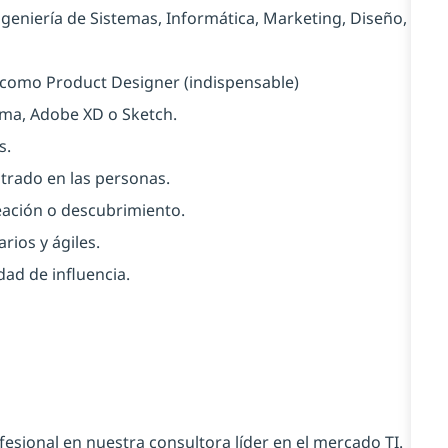
geniería de Sistemas, Informática, Marketing, Diseño,
como Product Designer (indispensable)
gma, Adobe XD o Sketch.
s.
trado en las personas.
eación o descubrimiento.
rios y ágiles.
dad de influencia.
esional en nuestra consultora líder en el mercado TI.