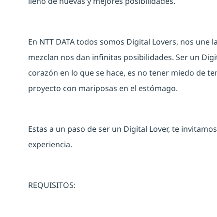
lleno de nuevas y mejores posibilidades.
En NTT DATA todos somos Digital Lovers, nos une la
mezclan nos dan infinitas posibilidades. Ser un Digit
corazón en lo que se hace, es no tener miedo de ten
proyecto con mariposas en el estómago.
Estas a un paso de ser un Digital Lover, te invitamos
experiencia.
REQUISITOS: