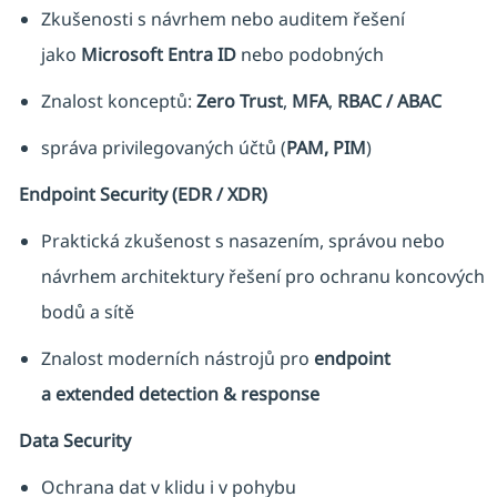
Zkušenosti s návrhem nebo auditem řešení
jako
Microsoft Entra ID
nebo podobných
Znalost konceptů:
Zero Trust
,
MFA
,
RBAC / ABAC
správa privilegovaných účtů (
PAM, PIM
)
Endpoint Security (EDR / XDR)
Praktická zkušenost s nasazením, správou nebo
návrhem architektury řešení pro ochranu koncových
bodů a sítě
Znalost moderních nástrojů pro
endpoint
a extended detection & response
Data Security
Ochrana dat v klidu i v pohybu