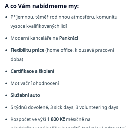
A co Vám nabídmeme my:
Příjemnou, téměř rodinnou atmosféru, komunitu
vysoce kvalifikovaných lidí
Moderní kanceláře na
Pankráci
Flexibilitu práce
(home office, klouzavá pracovní
doba)
Certifikace a školení
Motivační ohodnocení
Služební auto
5 týdnů dovolené, 3 sick days, 3 volunteering days
Rozpočet ve výši
1 800 Kč
měsíčně na