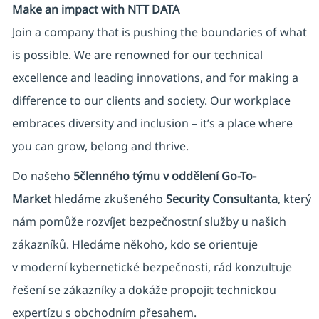
Make an impact with NTT DATA
Join a company that is pushing the boundaries of what
is possible. We are renowned for our technical
excellence and leading innovations, and for making a
difference to our clients and society. Our workplace
embraces diversity and inclusion – it’s a place where
you can grow, belong and thrive.
Do našeho
5členného týmu v oddělení Go-To-
Market
hledáme zkušeného
Security Consultanta
, který
nám pomůže rozvíjet bezpečnostní služby u našich
zákazníků. Hledáme někoho, kdo se orientuje
v moderní kybernetické bezpečnosti, rád konzultuje
řešení se zákazníky a dokáže propojit technickou
expertízu s obchodním přesahem.