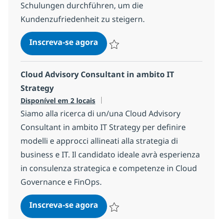
Schulungen durchführen, um die
Kundenzufriedenheit zu steigern.
ServiceNow Senior Solution Co
Inscreva-se agora
Salvar ServiceNow Senior Solution Con
Cloud Advisory Consultant in ambito IT
Strategy
Disponível em 2 locais
Siamo alla ricerca di un/una Cloud Advisory
Consultant in ambito IT Strategy per definire
modelli e approcci allineati alla strategia di
business e IT. Il candidato ideale avrà esperienza
in consulenza strategica e competenze in Cloud
Governance e FinOps.
Cloud Advisory Consultant in a
Inscreva-se agora
Salvar Cloud Advisory Consultant in 