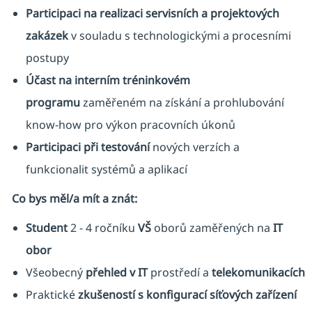
Participaci na
realizaci
servisních a projektových
zakázek
v souladu s technologickými a procesními
postupy
Účast na interním
tréninkovém
programu
zaměřeném na získání a prohlubování
know-how pro výkon pracovních úkonů
Participaci při testování
nových verzích a
funkcionalit systémů a aplikací
Co bys měl/a mít a znát:
Student
2 - 4 ročníku
VŠ
oborů zaměřených na
IT
obor
Všeobecný
přehled v IT
prostředí a
telekomunikacích
Praktické
zkušeností s konfigurací síťových zařízení