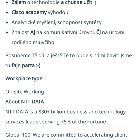
Zájem
o technologie
a chuť se učit
:)
Cisco academy
výhodou
Analytické myšlení, schopnost syntézy
Znalost
AJ
na komunikativní úrovni,
ČJ
na úrovni
rodilého mluvčího
Posuneme Tě dál a ještě Tě to bude s námi bavit. Jsme
tu
fajn parta :-)
Workplace type
:
On-site Working
About NTT DATA
NTT DATA is a $30+ billion business and technology
services leader, serving 75% of the Fortune
Global 100. We are committed to accelerating client