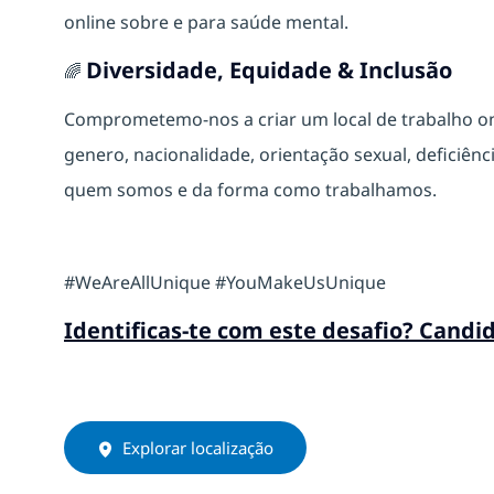
online sobre e para saúde mental.
Diversidade, Equidade & Inclusão
🌈
Comprometemo-nos a criar um local de trabalho 
genero, nacionalidade, orientação sexual, deficiência
quem somos e da forma como trabalhamos.
#WeAreAllUnique #YouMakeUsUnique
Identificas-te com este desafio? Candi
Explorar localização