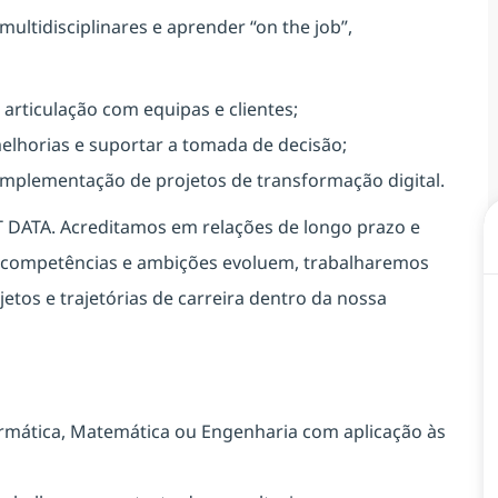
multidisciplinares e aprender “on the job”,
articulação com equipas e clientes;
melhorias e suportar a tomada de decisão;
 implementação de projetos de transformação digital.
T DATA. Acreditamos em relações de longo prazo e
s competências e ambições evoluem, trabalharemos
jetos e trajetórias de carreira dentro da nossa
nformática, Matemática ou Engenharia com aplicação às