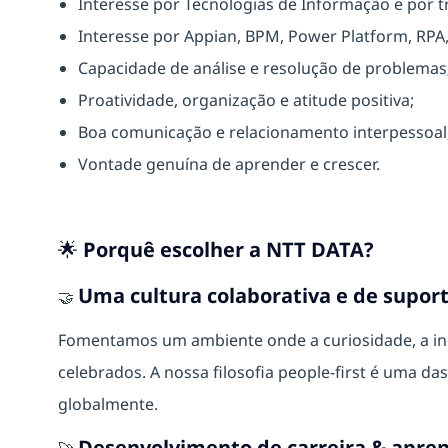
Interesse por Tecnologias de Informação e por t
Interesse por Appian, BPM, Power Platform, RPA
Capacidade de análise e resolução de problemas
Proatividade, organização e atitude positiva;
Boa comunicação e relacionamento interpessoal
Vontade genuína de aprender e crescer.
🌟 Porquê escolher a NTT DATA?
Uma cultura colaborativa e de supor
🤝
Fomentamos um ambiente onde a curiosidade, a ino
celebrados. A nossa filosofia people-first é uma d
globalmente.
Desenvolvimento de carreira & apre