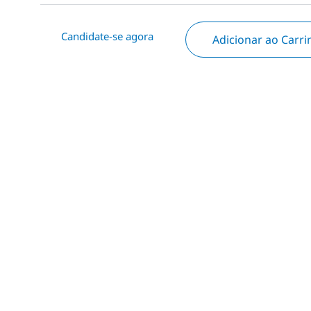
Candidate-se agora
Adicionar ao Carr