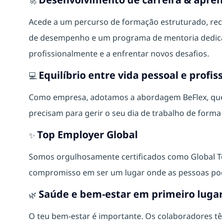
🚀
Acede a um percurso de formação estruturado, rec
de desempenho e um programa de mentoria dedicad
profissionalmente e a enfrentar novos desafios.
Equilíbrio entre vida pessoal e profis
💻
Como empresa, adotamos a abordagem BeFlex, que o
precisam para gerir o seu dia de trabalho de form
Top Employer Global
✨
Somos orgulhosamente certificados como Global 
compromisso em ser um lugar onde as pessoas pod
Saúde e bem-estar em primeiro luga
🌿
O teu bem‑estar é importante. Os colaboradores tê