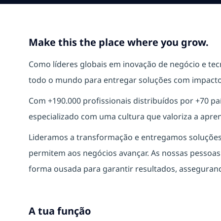
Make this the place where you grow.
Como líderes globais em inovação de negócio e te
todo o mundo para entregar soluções com impacto 
Com +190.000 profissionais distribuídos por +70 
especializado com uma cultura que valoriza a apre
Lideramos a transformação e entregamos soluções s
permitem aos negócios avançar. As nossas pessoa
forma ousada para garantir resultados, assegurand
A tua função