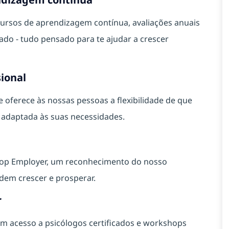
ursos de aprendizagem contínua, avaliações anuais
o - tudo pensado para te ajudar a crescer
sional
ferece às nossas pessoas a flexibilidade de que
a adaptada às suas necessidades.
Top Employer, um reconhecimento do nosso
em crescer e prosperar.
r
m acesso a psicólogos certificados e workshops