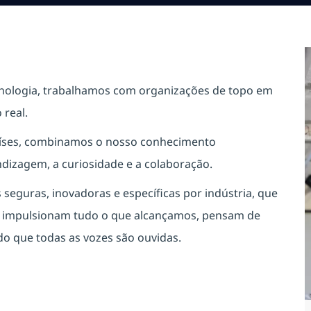
cnologia, trabalhamos com organizações de topo em
real.
países, combinamos o nosso conhecimento
ndizagem, a curiosidade e a colaboração.
eguras, inovadoras e específicas por indústria, que
s impulsionam tudo o que alcançamos, pensam de
o que todas as vozes são ouvidas.