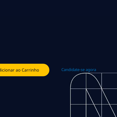
Candidate-se agora
icionar ao Carrinho