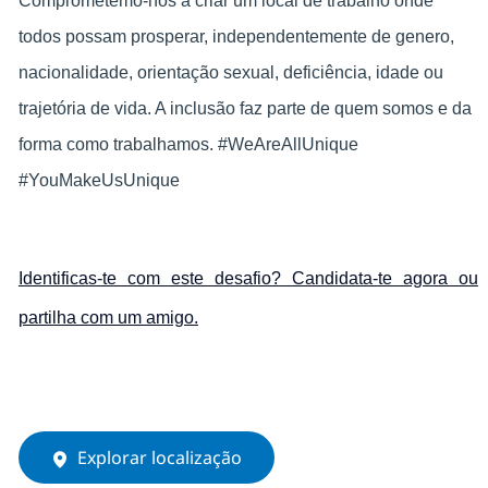
Comprometemo-nos a criar um local de trabalho onde
todos possam prosperar, independentemente de genero,
nacionalidade, orientação sexual, deficiência, idade ou
trajetória de vida. A inclusão faz parte de quem somos e da
forma como trabalhamos. #WeAreAllUnique
#YouMakeUsUnique
Identificas-te com este desafio? Candidata-te agora ou
partilha com um amigo.
Explorar localização