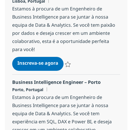
Localização
Lisboa, Portugal
Estamos à procura de um Engenheiro de
Business Intelligence para se juntar à nossa
equipa de Data & Analytics. Se você tem paixão
por dados e deseja crescer em um ambiente
colaborativo, esta é a oportunidade perfeita
para você!
Business Intelligence Engineer
Inscreva-se agora
Salvar Business Intelligence Enginee
Business Intelligence Engineer – Porto
Localização
Porto, Portugal
Estamos à procura de um Engenheiro de
Business Intelligence para se juntar à nossa
equipa de Data & Analytics. Se você tem
experiência em SQL, DAX e Power BI, e deseja
crescer em um ambiente colaborativo,