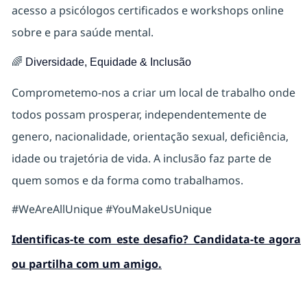
acesso a psicólogos certificados e workshops online
sobre e para saúde mental.
🌈
Diversidade, Equidade & Inclusão
Comprometemo-nos a criar um local de trabalho onde
todos possam prosperar, independentemente de
genero, nacionalidade, orientação sexual, deficiência,
idade ou trajetória de vida. A inclusão faz parte de
quem somos e da forma como trabalhamos.
#WeAreAllUnique #YouMakeUsUnique
Identificas-te com este desafio? Candidata-te agora
ou partilha com um amigo.