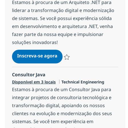
Estamos à procura de um Arquiteto .NET para
liderar a transformação digital e modernização
de sistemas. Se você possui experiência sólida
em desenvolvimento e arquitetura .NET, venha
fazer parte da nossa equipe e impulsionar
soluções inovadoras!
Arquiteto .NET
Inscreva-se agora
Salvar Arquiteto .NET a4ef91693dc9f0
Consultor Java
Categoria
Disponível em 3 locais
Technical Engineering
Estamos à procura de um Consultor Java para
integrar projetos de consultoria tecnológica e
transformação digital, apoiando os nossos
clientes na evolução e modernização dos seus
sistemas. Se você tem experiência em