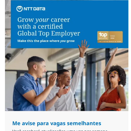
Me avise para vagas semelhantes