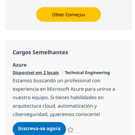
Obter Começou
Cargos Semelhantes
Azure
Categoria
Disponível em 2 locais
Technical Engineering
Estamos buscando un profesional con
experiencia en Microsoft Azure para unirse a
nuestro equipo. Si tienes habilidades en
arquitectura cloud, automatización y
ciberseguridad, ¡queremos conocerte!
Azure
Inscreva-se agora