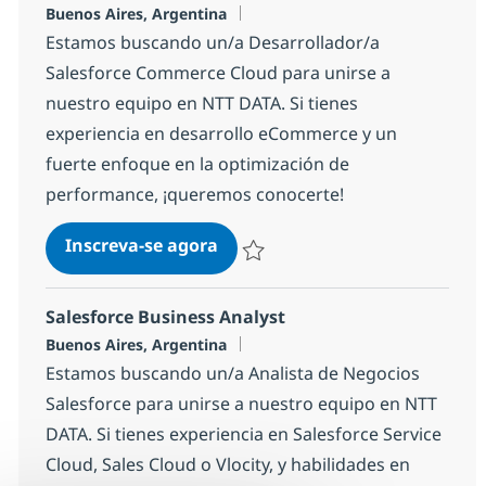
Localização
Buenos Aires, Argentina
Estamos buscando un/a Desarrollador/a
Salesforce Commerce Cloud para unirse a
nuestro equipo en NTT DATA. Si tienes
experiencia en desarrollo eCommerce y un
fuerte enfoque en la optimización de
performance, ¡queremos conocerte!
Salesforce Commerce Cloud De
Inscreva-se agora
Salvar Salesforce Commerce Cloud D
Salesforce Business Analyst
Localização
Buenos Aires, Argentina
Estamos buscando un/a Analista de Negocios
Salesforce para unirse a nuestro equipo en NTT
DATA. Si tienes experiencia en Salesforce Service
Cloud, Sales Cloud o Vlocity, y habilidades en