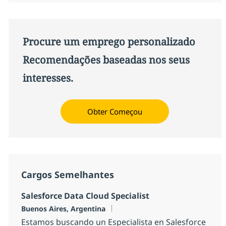
Procure um emprego personalizado
Recomendações baseadas nos seus
interesses.
Obter Começou
Cargos Semelhantes
Salesforce Data Cloud Specialist
Localização
Buenos Aires, Argentina
Estamos buscando un Especialista en Salesforce