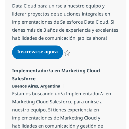
Data Cloud para unirse a nuestro equipo y
liderar proyectos de soluciones integrales en
implementaciones de Salesforce Data Cloud. Si
tienes más de 3 años de experiencia y excelentes
habilidades de comunicación, ¡aplica ahora!
Salesforce Data Cloud Specialis
Inscreva-se agora
Salvar Salesforce Data Cloud Special
Implementador/a en Marketing Cloud
Salesforce
Localização
Buenos Aires, Argentina
Estamos buscando un/a Implementador/a en
Marketing Cloud Salesforce para unirse a
nuestro equipo. Si tienes experiencia en
implementaciones de Marketing Cloud y
habilidades en comunicación y gestión de