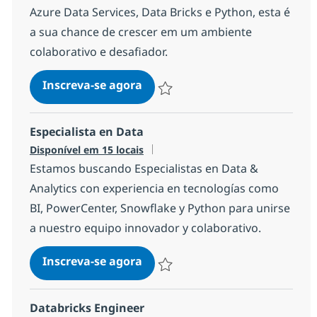
Azure Data Services, Data Bricks e Python, esta é
a sua chance de crescer em um ambiente
colaborativo e desafiador.
Databricks Engineer - Porto
Inscreva-se agora
Salvar Databricks Engineer - Porto 1
Especialista en Data
Disponível em 15 locais
Estamos buscando Especialistas en Data &
Analytics con experiencia en tecnologías como
BI, PowerCenter, Snowflake y Python para unirse
a nuestro equipo innovador y colaborativo.
Especialista en Data
Inscreva-se agora
Salvar Especialista en Data 1692c8cc
Databricks Engineer