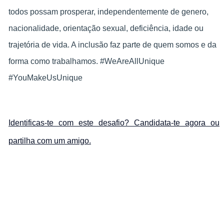
todos possam prosperar, independentemente de genero,
nacionalidade, orientação sexual, deficiência, idade ou
trajetória de vida. A inclusão faz parte de quem somos e da
forma como trabalhamos. #WeAreAllUnique
#YouMakeUsUnique
Identificas-te com este desafio? Candidata-te agora ou
partilha com um amigo.