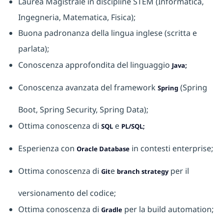
Laurea Magistrale in discipline STEM (Informatica,
Ingegneria, Matematica, Fisica);
Buona padronanza della lingua inglese (scritta e
parlata);
Conoscenza approfondita del linguaggio
Java;
Conoscenza avanzata del framework
(Spring
Spring
Boot, Spring Security, Spring Data);
Ottima conoscenza di
e
SQL
PL/SQL;
Esperienza con
in contesti enterprise;
Oracle Database
Ottima conoscenza di
e
per il
Git
branch strategy
versionamento del codice;
Ottima conoscenza di
per la build automation;
Gradle