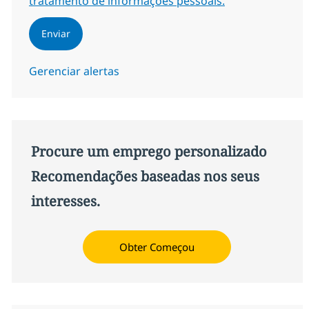
tratamento de informações pessoais.
Enviar
Gerenciar alertas
Procure um emprego personalizado
Recomendações baseadas nos seus
interesses.
Obter Começou