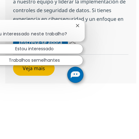
a nuestro equipo y liderar la implementación de
controles de seguridad de datos. Si tienes
experiencia en ciberseguridad y un enfoque en
la innovación, ¡aplica ahora!
Fechar notificação de chat
u interessado neste trabalho?
Senior Data Security Governanc
Inscreva-se agora
Estou interessado
Salvar Senior Data Security Governan
Trabalhos semelhantes
Veja mais