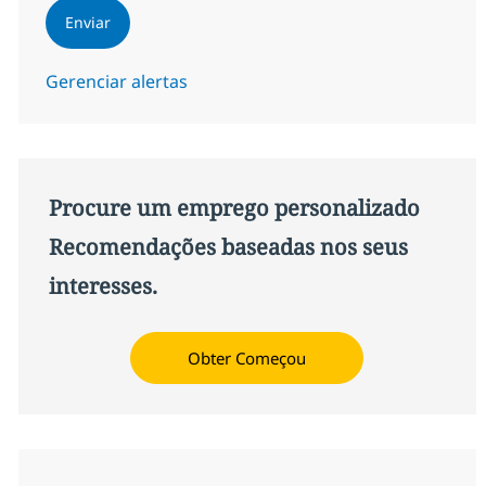
Enviar
Gerenciar alertas
Procure um emprego personalizado
Recomendações baseadas nos seus
interesses.
Obter Começou