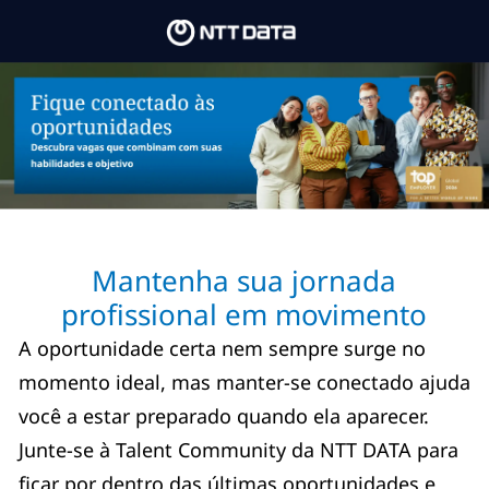
Skip to main content
-
Mantenha sua jornada
profissional em movimento
A oportunidade certa nem sempre surge no
momento ideal, mas manter-se conectado ajuda
você a estar preparado quando ela aparecer.
Junte-se à Talent Community da NTT DATA para
ficar por dentro das últimas oportunidades e