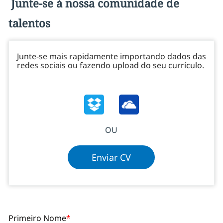
Junte-se à nossa comunidade de
talentos
Junte-se mais rapidamente importando dados das
Upload options
redes sociais ou fazendo upload do seu currículo.
OU
Enviar CV
Primeiro Nome
*