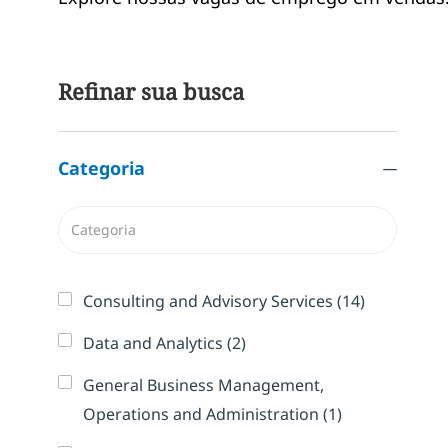
Refinar sua busca
Categoria
Categoria
Vagas
Consulting and Advisory Services
(
14
)
Vagas
Data and Analytics
(
2
)
General Business Management,
Trabalho
Operations and Administration
(
1
)