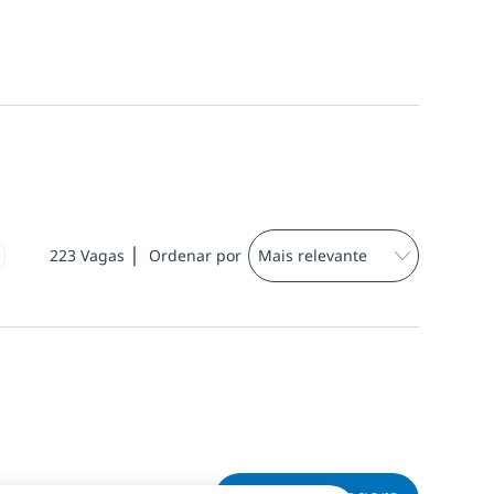
223
Vagas
Ordenar por