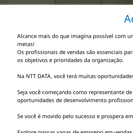
A
Alcance mais do que imagina possível com um
metas!
Os profissionais de vendas são essenciais p
os objetivos e prioridades da organização.
Na NTT DATA, você terá muitas oportunidades
Seja você começando como representante de v
oportunidades de desenvolvimento profission
Se você é movido pelo sucesso e prospera em 
Explore nossas vagas de emprego em vendas