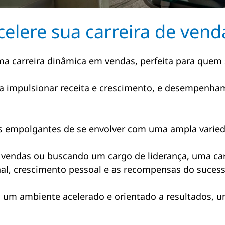
celere sua carreira de vend
a carreira dinâmica em vendas, perfeita para quem 
ara impulsionar receita e crescimento, e desempenh
 empolgantes de se envolver com uma ampla variedad
endas ou buscando um cargo de liderança, uma carr
al, crescimento pessoal e as recompensas do sucess
um ambiente acelerado e orientado a resultados, um
.