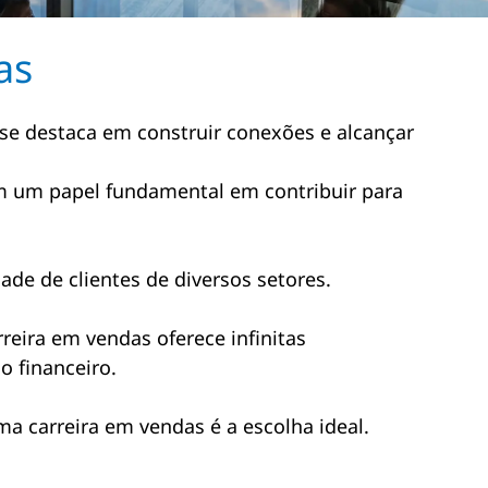
as
se destaca em construir conexões e alcançar
am um papel fundamental em contribuir para
e de clientes de diversos setores.
eira em vendas oferece infinitas
o financeiro.
a carreira em vendas é a escolha ideal.