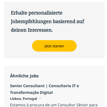
Erhalte personalisierte
Jobempfehlungen basierend auf
deinen Interessen.
Jetzt starten
Ähnliche Jobs
Senior Consultant | Consultoria IT e
Transformação Digital
Standort
Lisboa, Portugal
Estamos à procura de um Consultor Sênior para