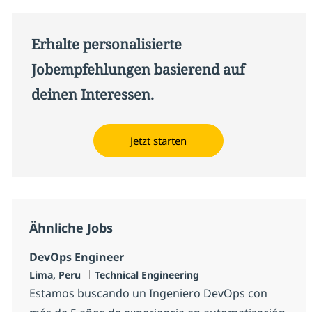
Erhalte personalisierte
Jobempfehlungen basierend auf
deinen Interessen.
Jetzt starten
Ähnliche Jobs
DevOps Engineer
Standort
Kategorie
Lima, Peru
Technical Engineering
Estamos buscando un Ingeniero DevOps con