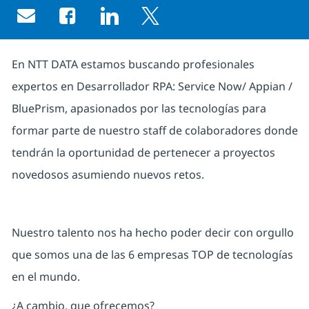
Share via email
Share via Facebook
Share via LinkedIn
Share via twitter
En NTT DATA estamos buscando profesionales
expertos en
Desarrollador RPA: Service Now/ Appian /
BluePrism
, apasionados por las tecnologías para
formar parte de nuestro staff de colaboradores donde
tendrán la oportunidad de pertenecer a proyectos
novedosos asumiendo nuevos retos.
Nuestro talento nos ha hecho poder decir con orgullo
que somos una de las 6 empresas TOP de tecnologías
en el mundo.
¿A cambio, que ofrecemos?