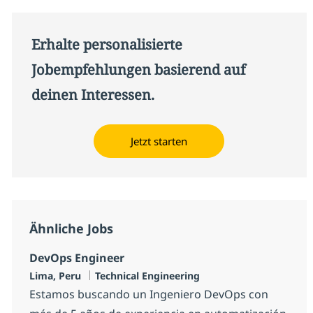
Erhalte personalisierte
Jobempfehlungen basierend auf
deinen Interessen.
Jetzt starten
Ähnliche Jobs
DevOps Engineer
Standort
Kategorie
Lima, Peru
Technical Engineering
Estamos buscando un Ingeniero DevOps con