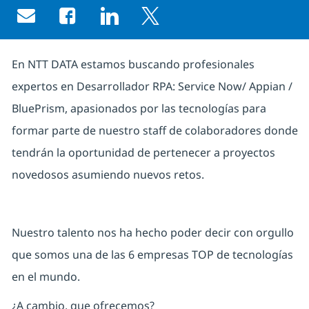
Share via email
Share via Facebook
Share via LinkedIn
Share via twitter
En NTT DATA estamos buscando profesionales
expertos en
Desarrollador RPA: Service Now/ Appian /
BluePrism
, apasionados por las tecnologías para
formar parte de nuestro staff de colaboradores donde
tendrán la oportunidad de pertenecer a proyectos
novedosos asumiendo nuevos retos.
Nuestro talento nos ha hecho poder decir con orgullo
que somos una de las 6 empresas TOP de tecnologías
en el mundo.
¿A cambio, que ofrecemos?