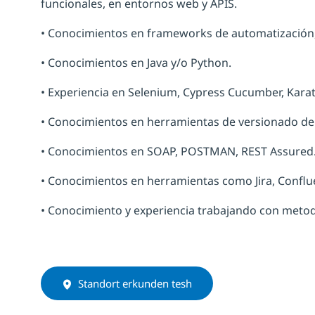
funcionales, en entornos web y APIS.
• Conocimientos en frameworks de automatización,
• Conocimientos en Java y/o Python.
• Experiencia en Selenium, Cypress Cucumber, Kara
• Conocimientos en herramientas de versionado de có
• Conocimientos en SOAP, POSTMAN, REST Assured
• Conocimientos en herramientas como Jira, Conflue
• Conocimiento y experiencia trabajando con metod
Standort erkunden tesh