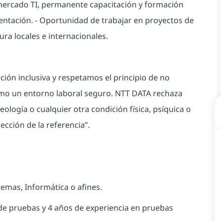
 mercado TI, permanente capacitación y formación
imentación. - Oportunidad de trabajar en proyectos de
ra locales e internacionales.
ión inclusiva y respetamos el principio de no
omo un entorno laboral seguro. NTT DATA rechaza
eología o cualquier otra condición física, psíquica o
lección de la referencia”.
temas, Informática o afines.
de pruebas y 4 años de experiencia en pruebas