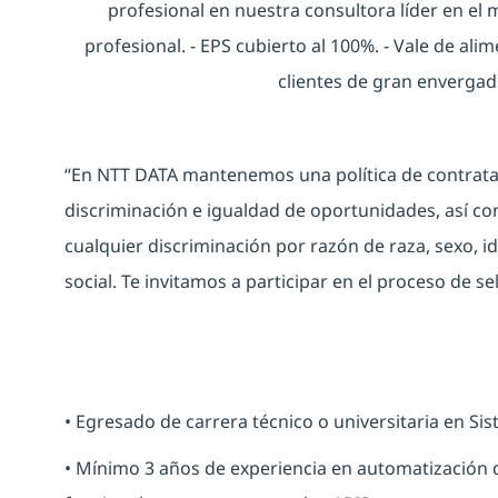
profesional en nuestra consultora líder en el
profesional. - EPS cubierto al 100%. - Vale de al
clientes de gran envergadu
“En NTT DATA mantenemos una política de contratac
discriminación e igualdad de oportunidades, así c
cualquier discriminación por razón de raza, sexo, id
social. Te invitamos a participar en el proceso de se
• Egresado de carrera técnico o universitaria en Sis
• Mínimo 3 años de experiencia en automatización 