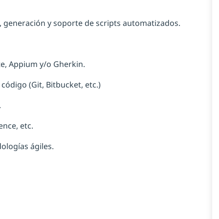
 generación y soporte de scripts automatizados.
te, Appium y/o Gherkin.
digo (Git, Bitbucket, etc.)
.
nce, etc.
ologías ágiles.