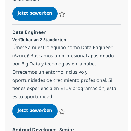
Desarrollador Backend Java (Micro
Jetzt bewerben
Speichern Desarrollador Backend Java (Mi
Data Engineer
Verfügbar an 2 Standorten
¡Únete a nuestro equipo como Data Engineer
(Azure)! Buscamos un profesional apasionado
por Big Data y tecnologías en la nube.
Ofrecemos un entorno inclusivo y
oportunidades de crecimiento profesional. Si
tienes experiencia en ETL y programación, esta
es tu oportunidad.
Data Engineer
Jetzt bewerben
Speichern Data Engineer 1365284ceda66
Android Developer - Senior