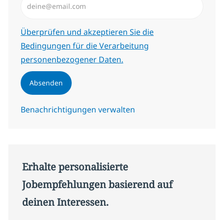
Erforderlich
Überprüfen und akzeptieren Sie die
Bedingungen für die Verarbeitung
personenbezogener Daten.
Absenden
Benachrichtigungen verwalten
Erhalte personalisierte
Jobempfehlungen basierend auf
deinen Interessen.