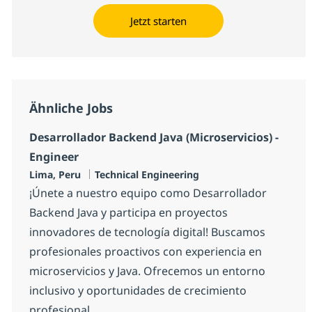
Jetzt starten
Ähnliche Jobs
Desarrollador Backend Java (Microservicios) -
Engineer
Standort
Kategorie
Lima, Peru
Technical Engineering
¡Únete a nuestro equipo como Desarrollador
Backend Java y participa en proyectos
innovadores de tecnología digital! Buscamos
profesionales proactivos con experiencia en
microservicios y Java. Ofrecemos un entorno
inclusivo y oportunidades de crecimiento
profesional.