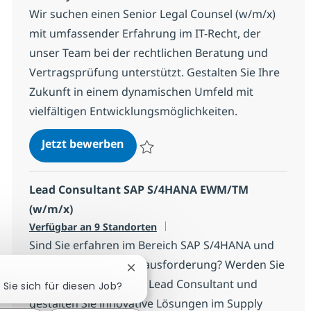
Wir suchen einen Senior Legal Counsel (w/m/x)
mit umfassender Erfahrung im IT-Recht, der
unser Team bei der rechtlichen Beratung und
Vertragsprüfung unterstützt. Gestalten Sie Ihre
Zukunft in einem dynamischen Umfeld mit
vielfältigen Entwicklungsmöglichkeiten.
Senior Legal Counsel (w/m/x) IT R
Jetzt bewerben
Speichern Senior Legal Counsel (w/m/x) 
Lead Consultant SAP S/4HANA EWM/TM
(w/m/x)
Verfügbar an 9 Standorten
Sind Sie erfahren im Bereich SAP S/4HANA und
suchen eine neue Herausforderung? Werden Sie
Chatbot-Benachrichtigung schließe
Teil unseres Teams als Lead Consultant und
 Sie sich für diesen Job?
gestalten Sie innovative Lösungen im Supply