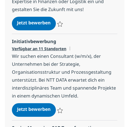
Expertise in Finanzen oder Logistik ein und
gestalten Sie die Zukunft mit uns!
Managing Consultant SAP Enterpr
Jetzt bewerben
Speichern Managing Consultant SAP Enter
Initiativbewerbung
Verfügbar an 11 Standorten
Wir suchen einen Consultant (w/m/x), der
Unternehmen bei der Strategie,
Organisationsstruktur und Prozessgestaltung
unterstützt. Bei NTT DATA erwartet dich ein
interdisziplinäres Team und spannende Projekte
in einem dynamischen Umfeld.
Initiativbewerbung
Jetzt bewerben
Speichern Initiativbewerbung 14ffd441f45