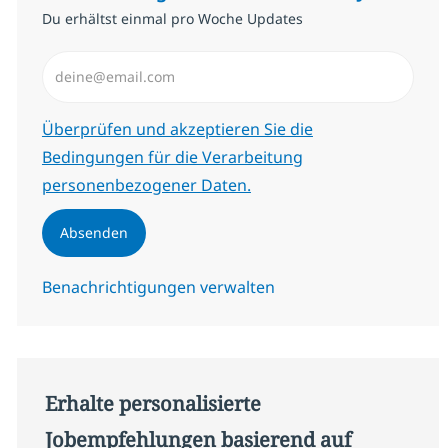
Du erhältst einmal pro Woche Updates
E-Mail-Adresse eingeben (erforderlich)
Erforderlich
Überprüfen und akzeptieren Sie die
Bedingungen für die Verarbeitung
personenbezogener Daten.
Absenden
Benachrichtigungen verwalten
Erhalte personalisierte
Jobempfehlungen basierend auf