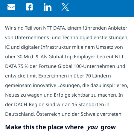
Share via email
Share via Facebook
Share via LinkedIn
Share via twitter
Wir sind Teil von NTT DATA, einem führenden Anbieter
von Unternehmens- und Technologiedienstleistungen,
KI und digitaler Infrastruktur mit einem Umsatz von
über 30 Mrd. $. Als Global Top Employer betreut NTT
DATA 75 % der Fortune Global 100-Unternehmen und
entwickelt mit Expert:innen in über 70 Ländern
gemeinsam innovative Lösungen, die dazu inspirieren,
Neues zu wagen und Erfolge sichtbar zu machen. In
der DACH-Region sind wir an 15 Standorten in
Deutschland, Österreich und der Schweiz vertreten.
Make this the place where
you
grow