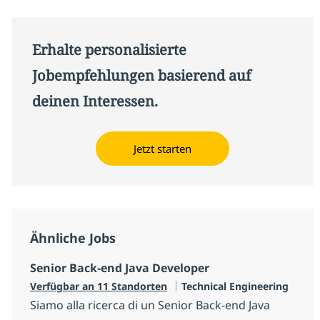
Erhalte personalisierte
Jobempfehlungen basierend auf
deinen Interessen.
Jetzt starten
Ähnliche Jobs
Senior Back-end Java Developer
Kategorie
Verfügbar an 11 Standorten
Technical Engineering
Siamo alla ricerca di un Senior Back-end Java