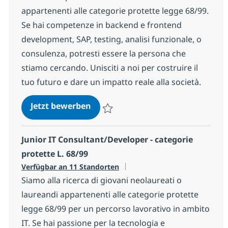
appartenenti alle categorie protette legge 68/99.
Se hai competenze in backend e frontend
development, SAP, testing, analisi funzionale, o
consulenza, potresti essere la persona che
stiamo cercando. Unisciti a noi per costruire il
tuo futuro e dare un impatto reale alla società.
IT Consultant/software developer 
Jetzt bewerben
Speichern IT Consultant/software develop
Junior IT Consultant/Developer - categorie
protette L. 68/99
Verfügbar an 11 Standorten
Siamo alla ricerca di giovani neolaureati o
laureandi appartenenti alle categorie protette
legge 68/99 per un percorso lavorativo in ambito
IT. Se hai passione per la tecnologia e