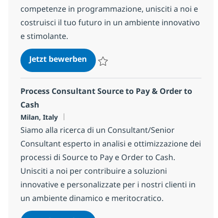
competenze in programmazione, unisciti a noi e
costruisci il tuo futuro in un ambiente innovativo
e stimolante.
Junior IT Consultant/Developer - c
Jetzt bewerben
Speichern Junior IT Consultant/Developer 
Process Consultant Source to Pay & Order to
Cash
Standort
Milan, Italy
Siamo alla ricerca di un Consultant/Senior
Consultant esperto in analisi e ottimizzazione dei
processi di Source to Pay e Order to Cash.
Unisciti a noi per contribuire a soluzioni
innovative e personalizzate per i nostri clienti in
un ambiente dinamico e meritocratico.