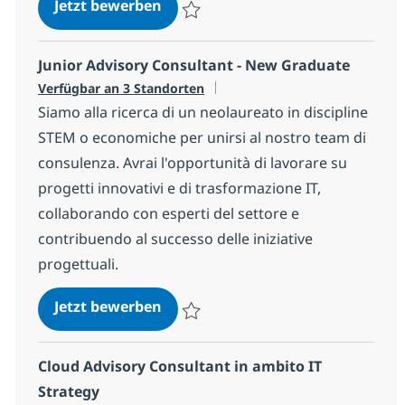
Process Consultant Source to Pay
Jetzt bewerben
Speichern Process Consultant Source to 
Junior Advisory Consultant - New Graduate
Verfügbar an 3 Standorten
Siamo alla ricerca di un neolaureato in discipline
STEM o economiche per unirsi al nostro team di
consulenza. Avrai l'opportunità di lavorare su
progetti innovativi e di trasformazione IT,
collaborando con esperti del settore e
contribuendo al successo delle iniziative
progettuali.
Junior Advisory Consultant - New
Jetzt bewerben
Speichern Junior Advisory Consultant - 
Cloud Advisory Consultant in ambito IT
Strategy