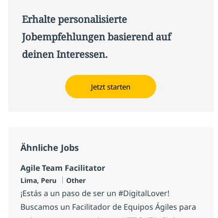
Erhalte personalisierte
Jobempfehlungen basierend auf
deinen Interessen.
Jetzt starten
Ähnliche Jobs
Agile Team Facilitator
Standort
Kategorie
Lima, Peru
Other
¡Estás a un paso de ser un #DigitalLover!
Buscamos un Facilitador de Equipos Ágiles para