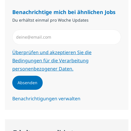
Benachrichtige mich bei ähnlichen Jobs
Du erhältst einmal pro Woche Updates
E-Mail-Adresse eingeben (erforderlich)
Erforderlich
Überprüfen und akzeptieren Sie die
Bedingungen für die Verarbeitung
personenbezogener Daten.
Absenden
Benachrichtigungen verwalten