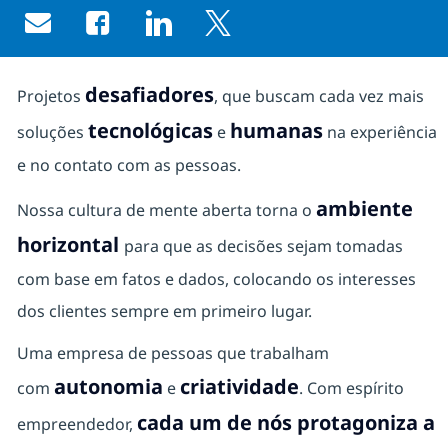
Share via email
Share via Facebook
Share via LinkedIn
Share via twitter
desafiadores
Projetos
, que buscam cada vez mais
tecnológicas
humanas
soluções
e
na experiência
e no contato com as pessoas.
ambiente
Nossa cultura de mente aberta torna o
horizontal
para que as decisões sejam tomadas
com base em fatos e dados, colocando os interesses
dos clientes sempre em primeiro lugar.
Uma empresa de pessoas que trabalham
autonomia
criatividade
com
e
. Com espírito
cada um de nós protagoniza a
empreendedor,