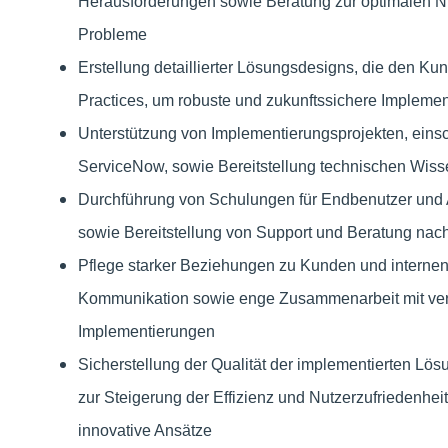
Herausforderungen sowie Beratung zur optimalen N
Probleme
Erstellung detaillierter Lösungsdesigns, die den K
Practices, um robuste und zukunftssichere Implemen
Unterstützung von Implementierungsprojekten, einsc
ServiceNow, sowie Bereitstellung technischen Wi
Durchführung von Schulungen für Endbenutzer und A
sowie Bereitstellung von Support und Beratung nac
Pflege starker Beziehungen zu Kunden und internen
Kommunikation sowie enge Zusammenarbeit mit vers
Implementierungen
Sicherstellung der Qualität der implementierten Lö
zur Steigerung der Effizienz und Nutzerzufriedenhei
innovative Ansätze