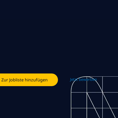
Jetzt bewerben
Zur Jobliste hinzufügen