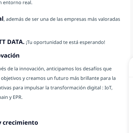
n entorno real.
al
, además de ser una de las empresas más valoradas
NTT DATA.
¡Tu oportunidad te está esperando!
vación
és de la innovación, anticipamos los desafíos que
objetivos y creamos un futuro más brillante para la
ivas para impulsar la transformación digital : IoT,
ain y EPR.
y crecimiento