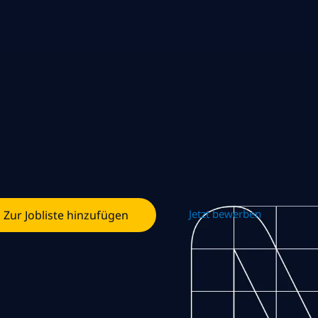
Jetzt bewerben
Zur Jobliste hinzufügen