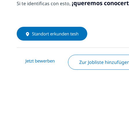
¡queremos conocert
Si te identificas con esto,
Standort erkunden tesh
Jetzt bewerben
Zur Jobliste hinzufüge