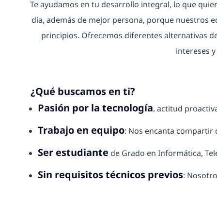
Te ayudamos en tu desarrollo integral, lo que qui
día, además de mejor persona, porque nuestros eq
principios. Ofrecemos diferentes alternativas de
intereses y
¿Qué buscamos en ti?
Pasión por la tecnología
, actitud proacti
Trabajo en equipo
: Nos encanta compartir 
Ser estudiante
de Grado en Informática, Te
Sin requisitos técnicos previos
: Nosotr