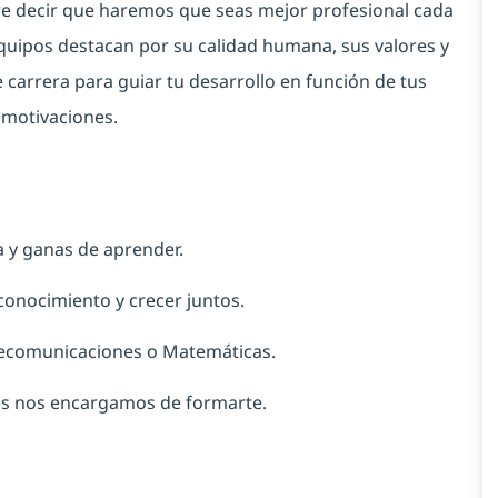
ere decir que haremos que seas mejor profesional cada
uipos destacan por su calidad humana, sus valores y
 carrera para guiar tu desarrollo en función de tus
 motivaciones.
va y ganas de aprender.
conocimiento y crecer juntos.
lecomunicaciones o Matemáticas.
os nos encargamos de formarte.