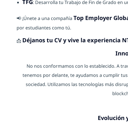
TFG
: Desarrolla tu Trabajo de Fin de Grado en u
Top Employer Glob
📢 ¡Únete a una compañía
por estudiantes como tú.
Déjanos tu CV y vive la experiencia 
📩
Inno
No nos conformamos con lo establecido. A trav
tenemos por delante, te ayudamos a cumplir tus 
sociedad. Utilizamos las tecnologías más disrupt
blockch
Evolución 