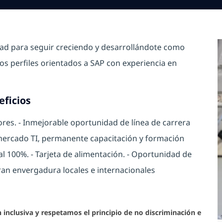
ad para seguir creciendo y desarrollándote como
s perfiles orientados a SAP con experiencia en
eficios
ores. - Inmejorable oportunidad de línea de carrera
 mercado TI, permanente capacitación y formación
al 100%. - Tarjeta de alimentación. - Oportunidad de
ran envergadura locales e internacionales
nclusiva y respetamos el principio de no discriminación e