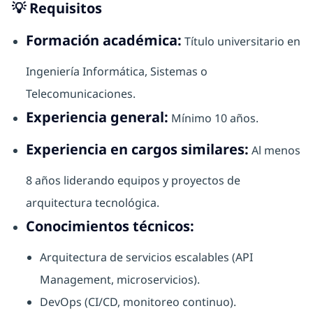
💡
Requisitos
Formación académica:
Título universitario en
Ingeniería Informática, Sistemas o
Telecomunicaciones.
Experiencia general:
Mínimo 10 años.
Experiencia en cargos similares:
Al menos
8 años liderando equipos y proyectos de
arquitectura tecnológica.
Conocimientos técnicos:
Arquitectura de servicios escalables (API
Management, microservicios).
DevOps (CI/CD, monitoreo continuo).