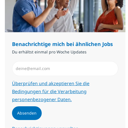
Benachrichtige mich bei ähnlichen Jobs
Du erhältst einmal pro Woche Updates
E-Mail-Adresse eingeben (erforderlich)
Erforderlich
Überprüfen und akzeptieren Sie die
Bedingungen für die Verarbeitung
personenbezogener Daten.
Absenden