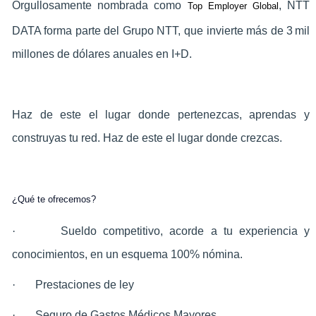
Orgullosamente nombrada como
, NTT
Top Employer Global
DATA forma parte del Grupo NTT, que invierte más de 3 mil
millones de dólares anuales en I+D.
Haz de este el lugar donde pertenezcas, aprendas y
construyas tu red. Haz de este el lugar donde crezcas.
¿Qué te ofrecemos?
·
Sueldo competitivo, acorde a tu experiencia y
conocimientos, en un esquema 100% nómina.
·
Prestaciones de ley
·
Seguro de Gastos Médicos Mayores