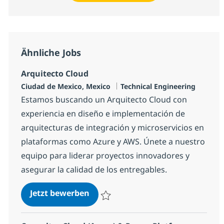
Ähnliche Jobs
Arquitecto Cloud
Standort
Kategorie
Ciudad de Mexico, Mexico
Technical Engineering
Estamos buscando un Arquitecto Cloud con
experiencia en diseño e implementación de
arquitecturas de integración y microservicios en
plataformas como Azure y AWS. Únete a nuestro
equipo para liderar proyectos innovadores y
asegurar la calidad de los entregables.
Arquitecto Cloud
Jetzt bewerben
Speichern Arquitecto Cloud 322f23cfb22c