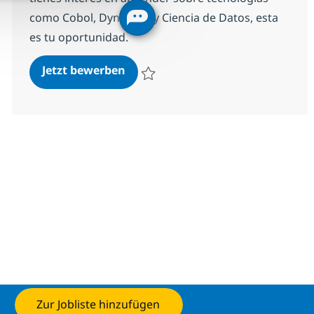
como Cobol, Dynamics y Ciencia de Datos, esta
es tu oportunidad.
Beca Universitaria/Estadias/Estu
Jetzt bewerben
Speichern Beca Universitaria/Estadias/E
Zur Jobliste hinzufügen
Jetzt bewerben