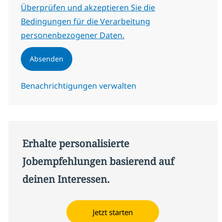
Erforderlich
Überprüfen und akzeptieren Sie die
Bedingungen für die Verarbeitung
personenbezogener Daten.
Absenden
Benachrichtigungen verwalten
Erhalte personalisierte
Jobempfehlungen basierend auf
deinen Interessen.
Jetzt starten