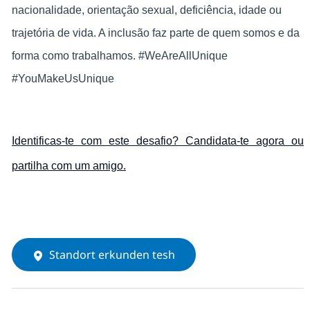
nacionalidade, orientação sexual, deficiência, idade ou
trajetória de vida. A inclusão faz parte de quem somos e da
forma como trabalhamos. #WeAreAllUnique
#YouMakeUsUnique
Identificas-te com este desafio? Candidata-te agora ou
partilha com um amigo.
Standort erkunden tesh