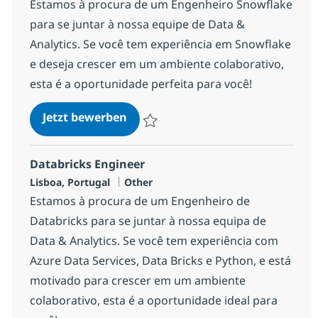
Estamos à procura de um Engenheiro Snowflake
para se juntar à nossa equipe de Data &
Analytics. Se você tem experiência em Snowflake
e deseja crescer em um ambiente colaborativo,
esta é a oportunidade perfeita para você!
Snowflake Engineer - Porto
Jetzt bewerben
Speichern Snowflake Engineer - Porto e6
Databricks Engineer
Standort
Kategorie
Lisboa, Portugal
Other
Estamos à procura de um Engenheiro de
Databricks para se juntar à nossa equipa de
Data & Analytics. Se você tem experiência com
Azure Data Services, Data Bricks e Python, e está
motivado para crescer em um ambiente
colaborativo, esta é a oportunidade ideal para