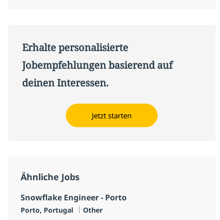
Erhalte personalisierte
Jobempfehlungen basierend auf
deinen Interessen.
Jetzt starten
Ähnliche Jobs
Snowflake Engineer - Porto
Standort
Kategorie
Porto, Portugal
Other